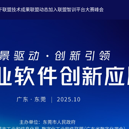
于联盟
技术成果
联盟动态
加入联盟
智训平台
大赛峰会