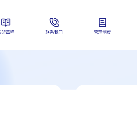
联盟章程
联系我们
管理制度
项目征集
08-03
2026
详情